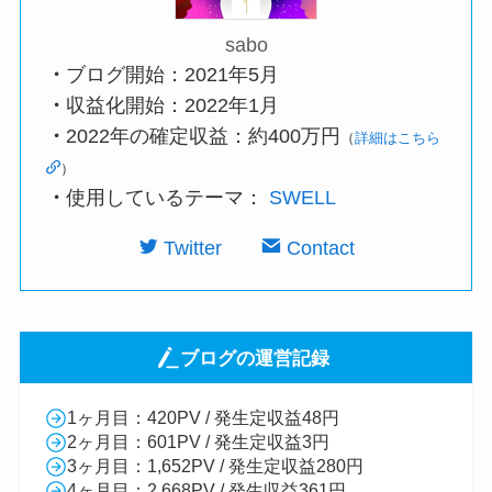
sabo
・
ブログ開始：2021年5月
・
収益化開始：2022年1月
・
2022年の確定収益：約400万円
（
詳細はこちら
）
・
使用しているテーマ：
SWELL
Twitter
Contact
ブログの運営記録
1ヶ月目：420PV / 発生定収益48円
2ヶ月目：601PV / 発生定収益3円
3ヶ月目：1,652PV / 発生定収益280円
4ヶ月目：2,668PV / 発生収益361円