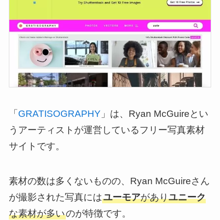
「
GRATISOGRAPHY
」は、Ryan McGuireとい
うアーティストが運営しているフリー写真素材
サイトです。
素材の数は多くないものの、Ryan McGuireさん
が撮影された写真には
ユーモア
があり
ユニーク
な素材が多い
のが特徴です。