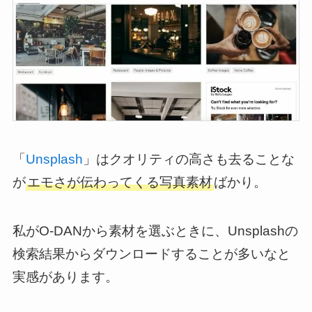
「
Unsplash
」はクオリティの高さも去ることな
が
エモさが伝わってくる写真素材
ばかり。
私がO-DANから素材を選ぶときに、Unsplashの
検索結果からダウンロードすることが多いなと
実感があります。