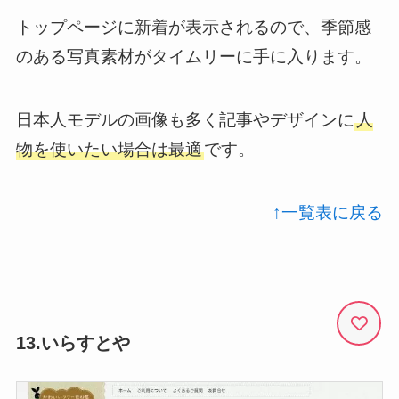
トップページに新着が表示されるので、季節感
のある写真素材がタイムリーに手に入ります。
日本人モデルの画像も多く記事やデザインに
人
物を使いたい場合は最適
です。
↑一覧表に戻る
13.いらすとや