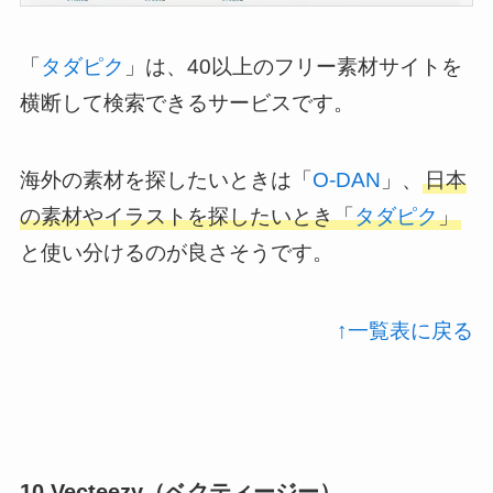
「
タダピク
」は、40以上のフリー素材サイトを
横断して検索できるサービスです。
海外の素材を探したいときは「
O-DAN
」、
日本
の素材やイラストを探したいとき「
タダピク
」
と使い分けるのが良さそうです。
↑一覧表に戻る
10.Vecteezy（ベクティージー）