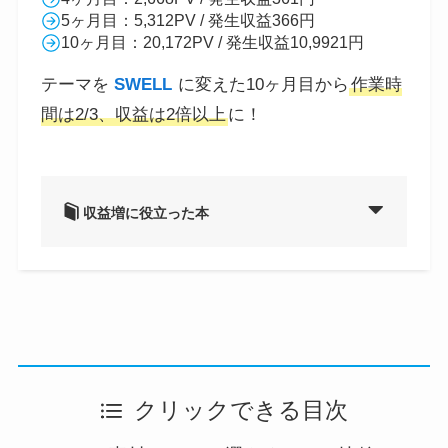
5ヶ月目：5,312PV / 発生収益366円
10ヶ月目：20,172PV / 発生収益10,9921円
テーマを
SWELL
に変えた10ヶ月目から
作業時
間は2/3、収益は2倍以上
に！
収益増に役立った本
クリックできる目次