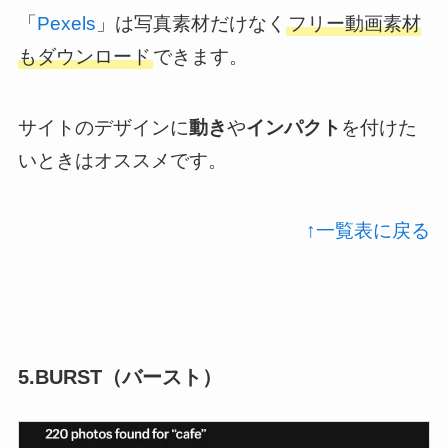
「
Pexels
」は写真素材だけなく
フリー動画素材
もダウンロード
できます。
サイトのデザインに
動き
や
インパクト
を付けた
いときはオススメです。
↑一覧表に戻る
5.BURST（バースト）