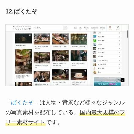
12.ぱくたそ
「
ぱくたそ
」は人物・背景など様々なジャンル
の写真素材を配布している、
国内最大規模のフ
リー素材サイト
です。