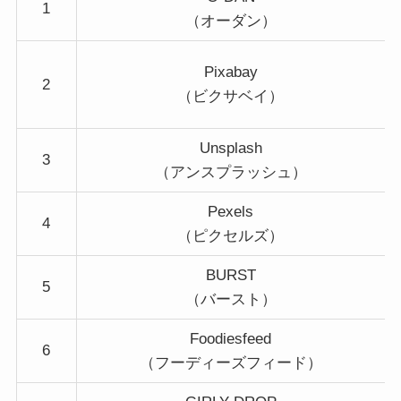
1
（オーダン）
Pixabay
2
（ビクサベイ）
Unsplash
3
（アンスプラッシュ）
Pexels
4
（ピクセルズ）
BURST
5
（バースト）
Foodiesfeed
6
（フーディーズフィード）