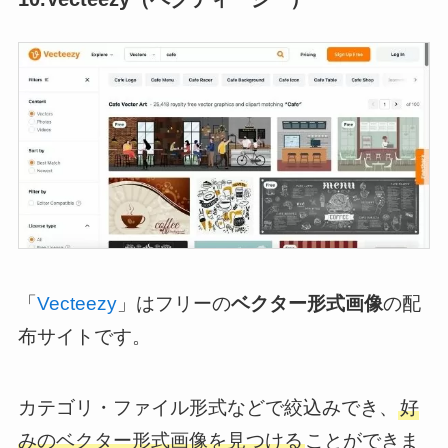
「
Vecteezy
」はフリーの
ベクター形式画像
の配
布サイトです。
カテゴリ・ファイル形式などで絞込みでき、
好
みのベクター形式画像を見つける
ことができま