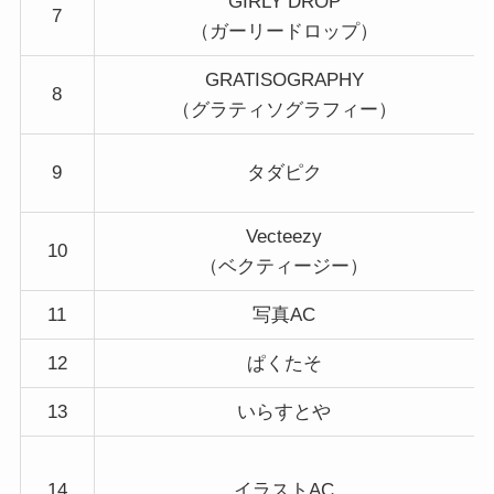
GIRLY DROP
7
（ガーリードロップ）
GRATISOGRAPHY
8
（グラティソグラフィー）
9
タダピク
Vecteezy
10
（ベクティージー）
11
写真AC
12
ぱくたそ
13
いらすとや
14
イラストAC