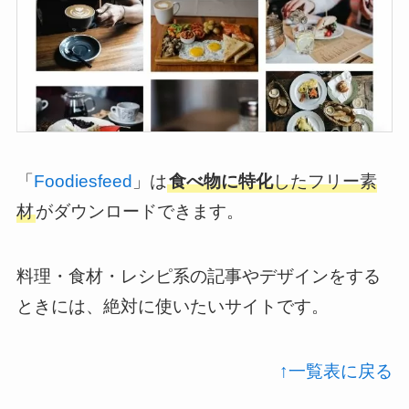
「
Foodiesfeed
」は
食べ物に特化
したフリー素
材
がダウンロードできます。
料理・食材・レシピ系の記事やデザインをする
ときには、絶対に使いたいサイトです。
↑一覧表に戻る