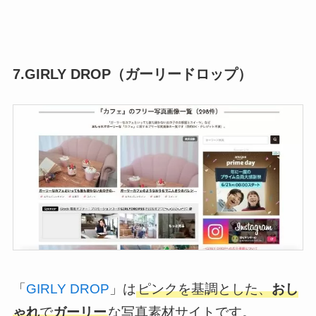
7.GIRLY DROP（ガーリードロップ）
「
GIRLY DROP
」は
ピンクを基調とした、
おし
ゃれ
で
ガーリー
な写真素材サイトです。