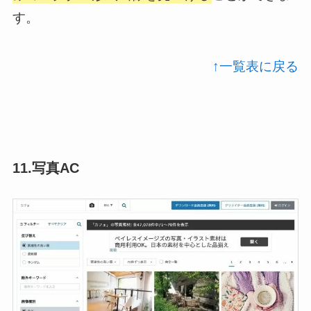
す。
↑一覧表に戻る
11.写真AC