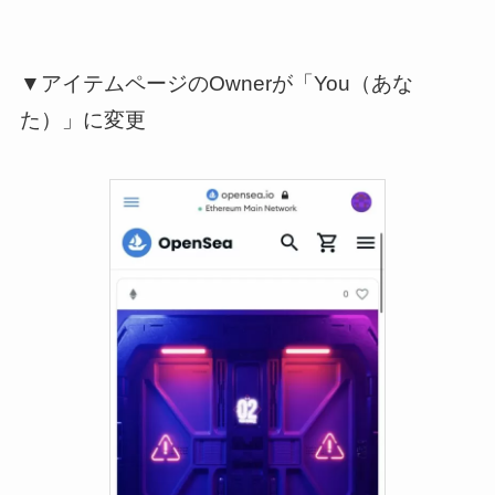
▼アイテムページのOwnerが「You（あな
た）」に変更