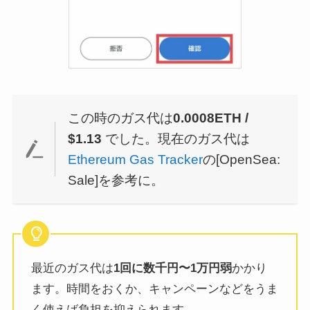
この時のガス代は
0.0008ETH /
$1.13
でした。現在のガス代は
Ethereum Gas Tracker
の[OpenSea:
Sale]を参考に。
最近のガス代は
1回に数千円〜1万円弱
かかり
ます。時間をおくか、キャンペーンなどをうま
く使えば負担を抑えられます。