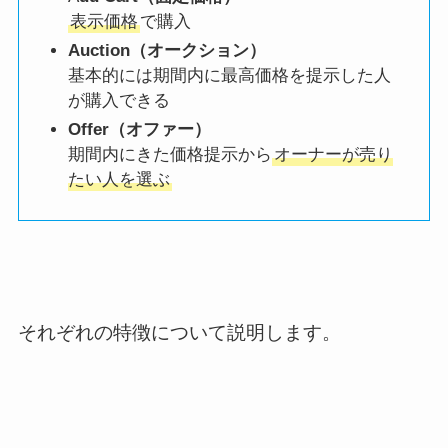
表示価格
で購入
Auction（オークション）
基本的には期間内に
最高価格を提示した人
が購入
できる
Offer（オファー）
期間内にきた価格提示から
オーナーが売り
たい人
を選ぶ
それぞれの特徴について説明します。