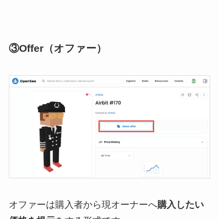
③Offer（オファー）
オファーは購入者から現オーナーへ
購入したい