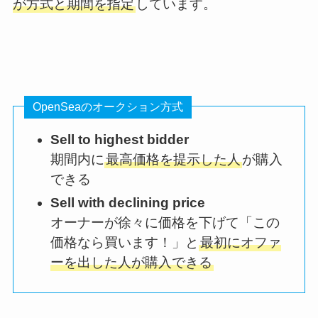
が方式と期間を指定
しています。
OpenSeaのオークション方式
Sell to highest bidder
期間内に
最高価格を提示した人
が購入
できる
Sell with declining price
オーナーが徐々に価格を下げて
「この
価格なら買います！」と
最初にオファ
ーを出した人が購入
できる