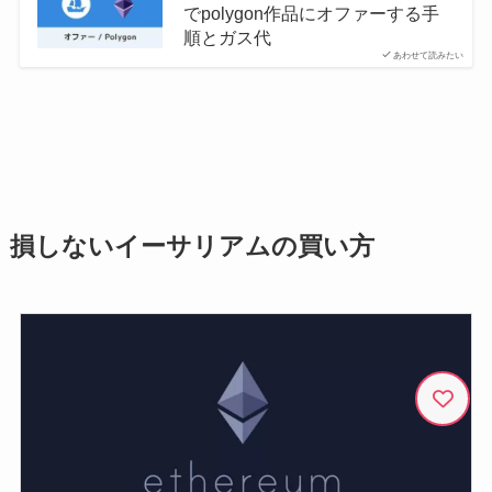
でpolygon作品にオファーする手
順とガス代
あわせて読みたい
損しないイーサリアムの買い方