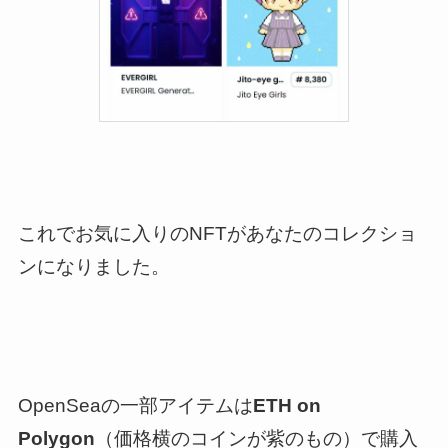
これでお気に入りのNFTがあなたのコレクショ
ンになりました。
OpenSeaの一部アイテムは
ETH on
Polygon
（価格横のコインが紫のもの）で購入