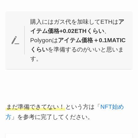
購入にはガス代を加味してETHは
ア
イテム価格+0.02ETHくらい
、
Polygonは
アイテム価格＋0.1MATIC
くらい
を準備するのがいいと思いま
す。
まだ準備できてない！
という方は「
NFT始め
方
」を参考に完了してください。