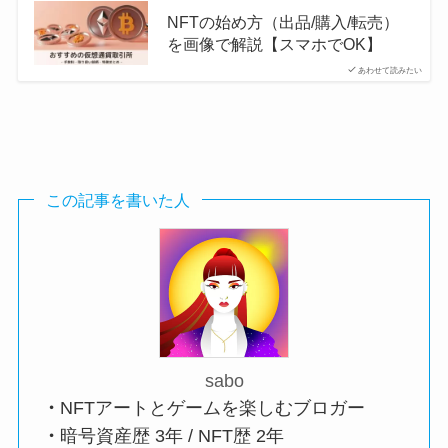
NFTの始め方（出品/購入/転売）
を画像で解説【スマホでOK】
あわせて読みたい
この記事を書いた人
sabo
・
NFTアートとゲームを楽しむブロガー
・
暗号資産歴 3年 / NFT歴 2年