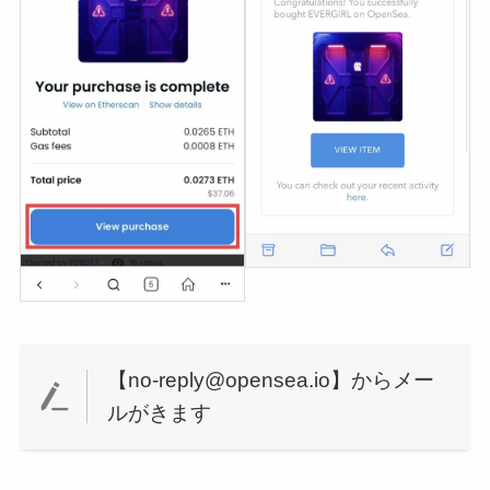
【no-reply@opensea.io】からメー
ルがきます