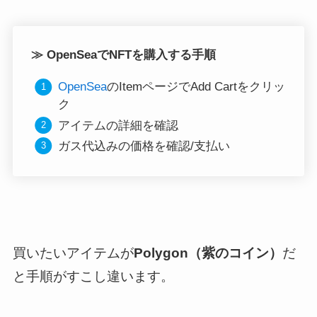
≫
OpenSeaでNFTを購入する手順
OpenSea
のItemページでAdd Cartをクリッ
ク
アイテムの詳細を確認
ガス代込みの価格を確認/支払い
買いたいアイテムが
Polygon（紫のコイン）
だ
と手順がすこし違います。