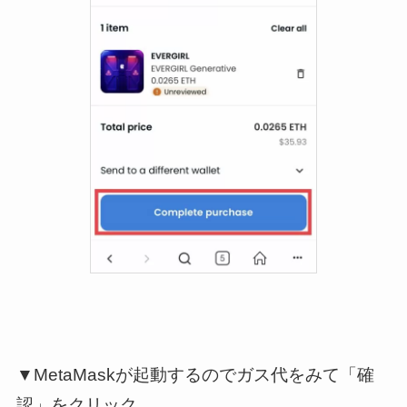
▼MetaMaskが起動するのでガス代をみて「確
認」をクリック