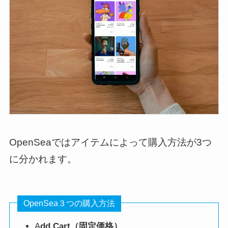
OpenSeaではアイテムによって購入方法が3つ
に分かれます。
OpenSea３つの購入方法
A
dd Cart（固定価格）