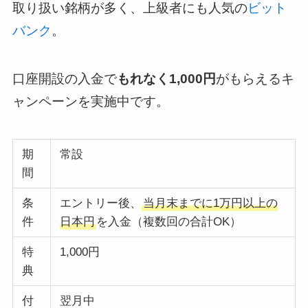
取り扱い銘柄が多く、上級者にも人気の
ビット
バンク
。
口座開設の入金で
もれなく1,000円
がもらえるキ
ャンペーンを実施中です。
期
常設
間
条
エントリー後、
当月末までに1万円以上の
件
日本円
を入金（複数回の合計OK）
特
1,000円
典
付
翌月中