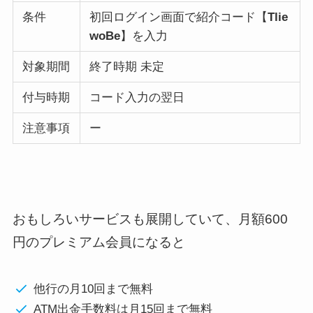
条件
初回ログイン画面で紹介コード【
Tlie
woBe
】を入力
対象期間
終了時期 未定
付与時期
コード入力の翌日
注意事項
ー
おもしろいサービスも展開していて、月額600
円のプレミアム会員になると
他行の月10回まで無料
ATM出金手数料は月15回まで無料