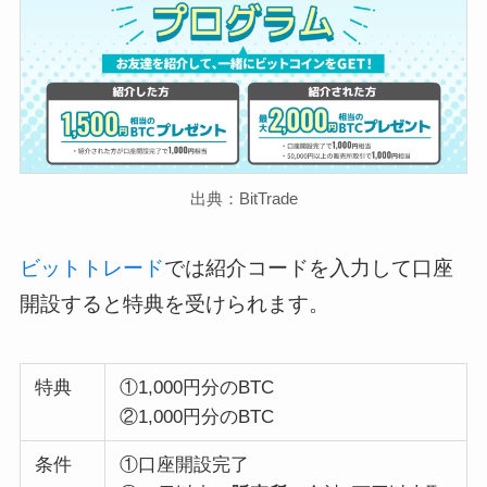
出典：BitTrade
ビットトレード
では紹介コードを入力して口座
開設すると特典を受けられます。
特典
①1,000円分のBTC
②1,000円分のBTC
条件
①口座開設完了