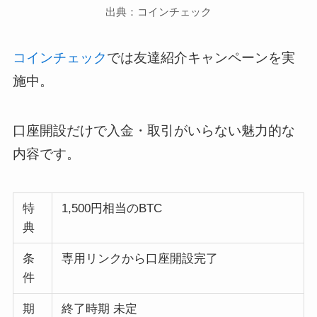
出典：コインチェック
コインチェック
では友達紹介キャンペーンを実
施中。
口座開設だけで入金・取引がいらない魅力的な
内容です。
特
1,500円相当のBTC
典
条
専用リンクから口座開設完了
件
期
終了時期 未定