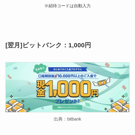
※紹待コードは自動入力
[翌月]ビットバンク：1,000円
出典：bitbank