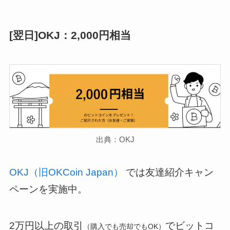
[翌日]OKJ：2,000円相当
出典：OKJ
OKJ（旧OKCoin Japan）
では友達紹介キャン
ペーンを実施中。
2万円以上の取引
でビットコ
（購入でも売却でもOK）