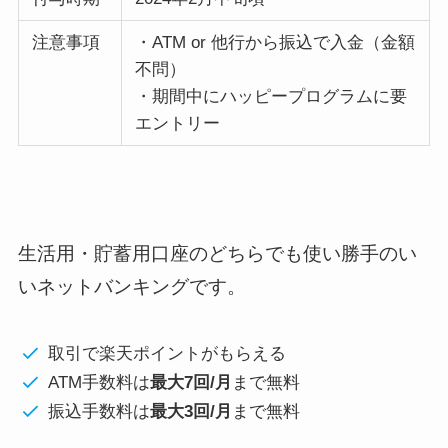
注意事項
・ATM or 他行から振込で入金（金額
不問）
・期間中にハッピープログラムに要
エントリー
生活用・貯蓄用口座のどちらでも使い勝手のい
いネットバンキングです。
取引で楽天ポイントがもらえる
ATM手数料は
最大7回/月
まで無料
振込手数料は
最大3回/月
まで無料