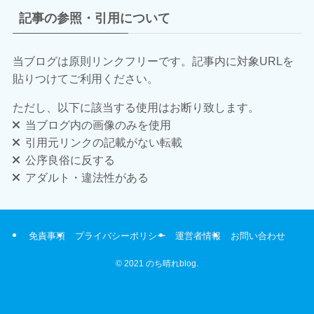
記事の参照・引用について
当ブログは原則リンクフリーです。
記事内に対象URLを
貼りつけて
ご利用ください。
ただし、以下に該当する使用はお断り致します。
当ブログ内の画像のみを使用
引用元リンクの記載がない転載
公序良俗に反する
アダルト・違法性がある
免責事項
プライバシーポリシー
運営者情報
お問い合わせ
©
2021 のち晴れblog.