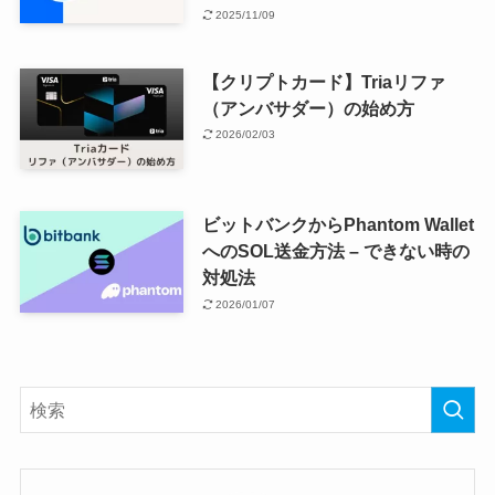
2025/11/09
【クリプトカード】Triaリファ
（アンバサダー）の始め方
2026/02/03
ビットバンクからPhantom Wallet
へのSOL送金方法 – できない時の
対処法
2026/01/07