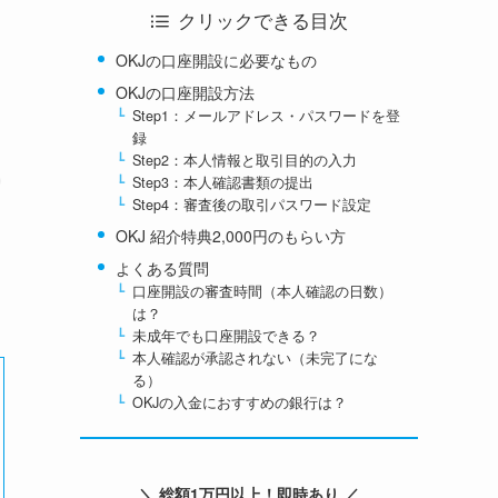
クリックできる目次
OKJの口座開設に必要なもの
OKJの口座開設方法
Step1：メールアドレス・パスワードを登
録
Step2：本人情報と取引目的の入力
Step3：本人確認書類の提出
Step4：審査後の取引パスワード設定
OKJ 紹介特典2,000円のもらい方
よくある質問
口座開設の審査時間（本人確認の日数）
は？
未成年でも口座開設できる？
本人確認が承認されない（未完了にな
る）
OKJの入金におすすめの銀行は？
＼ 総額1万円以上！即時あり ／