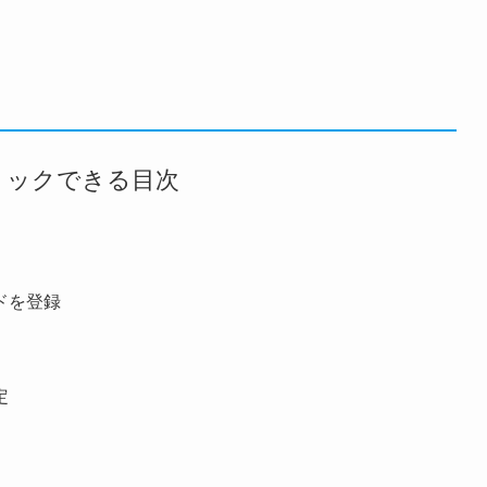
リックできる目次
ドを登録
定