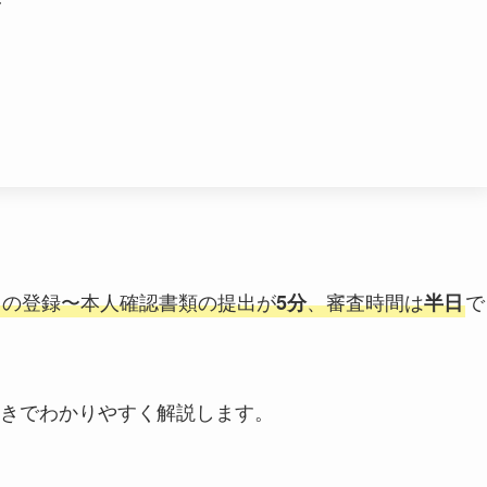
スの登録〜本人確認書類の提出が
、審査時間は
で
5分
半日
きでわかりやすく解説します。