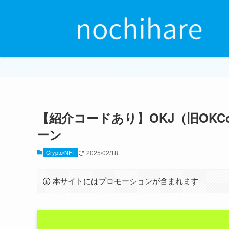
【紹介コードあり】OKJ（旧OKCo
ーン
Crypto/NFT
2025/02/18
本サイトにはプロモーションが含まれます