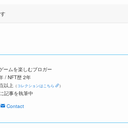
です
とゲームを楽しむブロガー
 / NFT歴 2年
0点以上
（
コレクションはこちら
）
に記事を執筆中
Contact