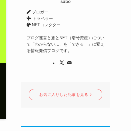
sabo
ブロガー
トラベラー
NFTコレクター
ブログ運営と旅とNFT（暗号資産）につい
て「わからない…」を「できる！」に変え
る情報発信ブログです。
お気に入りした記事を見る