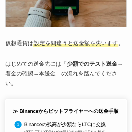
仮想通貨は
設定を間違うと送金額を失います
。
はじめての送金先には
「
少額でのテスト送金
→
着金の確認→本送金
」の流れを踏んでくださ
い。
≫ Binanceからビットフライヤーへの送金手順
Binanceの残高が少額ならLTCに交換