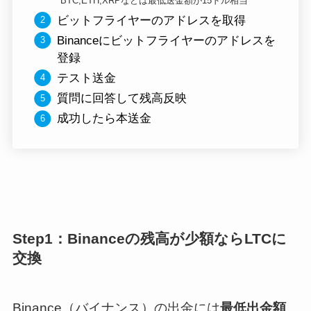
*BTC,ETH,XRPなどは最低送金額が15ドル相当
ビットフライヤーのアドレスを取得
Binanceにビットフライヤーのアドレスを
登録
テスト送金
質問に回答して残高反映
成功したら本送金
Step1：Binanceの残高が少額ならLTCに
交換
Binance（バイナンス）の出金には
最低出金額