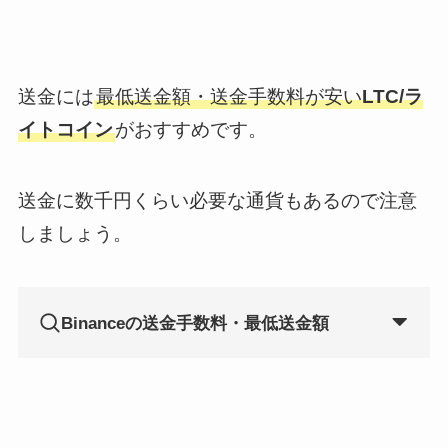
送金には
最低送金額・送金手数料が安い
LTC/ラ
イトコイン
がおすすめです。
送金に数千円くらい必要な通貨もあるので注意
しましょう。
Binanceの送金手数料・最低送金額