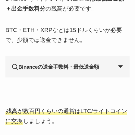
＋出金手数料分
の残高が必要です。
BTC・ETH・XRPなどは15ドルくらいが必要
で、少額では送金できません。
Binanceの送金手数料・最低送金額
残高が数百円くらいの通貨はLTC/ライトコイン
に交換
しましょう。