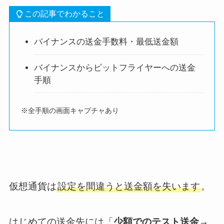
この記事でわかること
バイナンスの送金手数料・最低送金額
バイナンスからビットフライヤーへの送金
手順
※全手順の画面キャプチャあり
仮想通貨は
設定を間違うと送金額を失います
。
はじめての送金先には
「
少額でのテスト送金
→