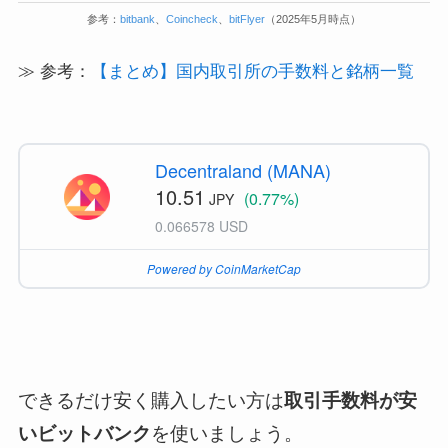
参考：
bitbank
、
Coincheck
、
bitFlyer
（2025年5月時点）
≫ 参考：
【まとめ】国内取引所の手数料と銘柄一覧
Decentraland (MANA)
10.51
(0.77%)
JPY
0.066578 USD
Powered by CoinMarketCap
できるだけ安く購入したい方は
取引手数料が安
いビットバンク
を使いましょう。