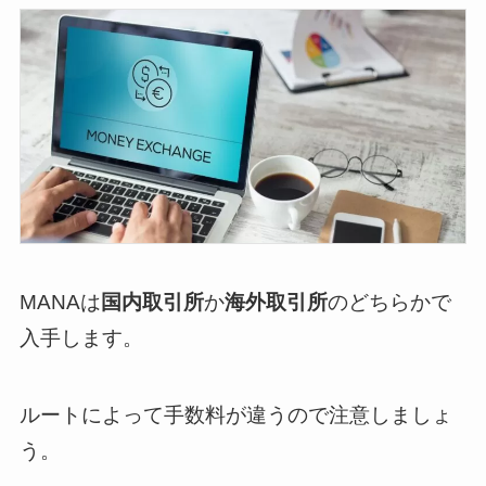
MANAは
国内取引所
か
海外取引所
のどちらかで
入手します。
ルートによって手数料が違うので注意しましょ
う。