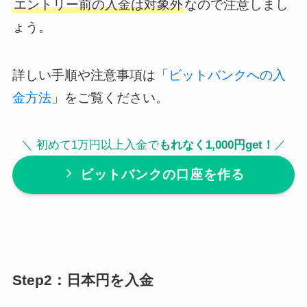
エントリー前の入金は対象外
なので注意しまし
ょう。
詳しい手順や注意事項は「
ビットバンクへの入
金方法
」をご覧ください。
＼ 初めて1万円以上入金で
もれなく1,000円get！
／
ビットバンクの口座を作る
Step2：日本円を入金