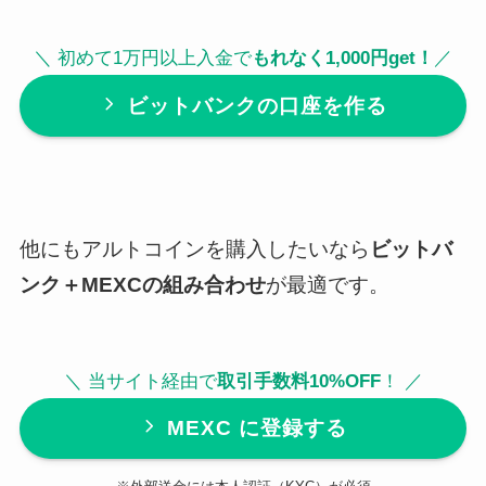
＼ 初めて1万円以上入金で
もれなく1,000円get！
／
ビットバンクの口座を作る
他にもアルトコインを購入したいなら
ビットバ
ンク＋MEXCの組み合わせ
が最適です。
＼ 当サイト経由で
取引手数料10%OFF
！ ／
MEXC に登録する