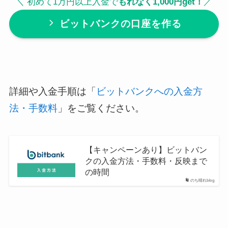
＼ 初めて1万円以上入金で
もれなく1,000円get！
／
ビットバンクの口座を作る
詳細や入金手順は「
ビットバンクへの入金方
法・手数料
」をご覧ください。
【キャンペーンあり】ビットバン
クの入金方法・手数料・反映まで
の時間
のち晴れblog