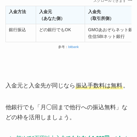
スクロールできます
入金方法
入金元
入金先
（あなた側）
（取引所側）
銀行振込
どの銀行でもOK
GMOあおぞらネット銀行
住信SBIネット銀行
参考：
bitbank
入金元と入金先が同じなら
振込手数料は無料
。
他銀行でも「月◯回まで他行への振込無料」な
どの枠を活用しましょう。