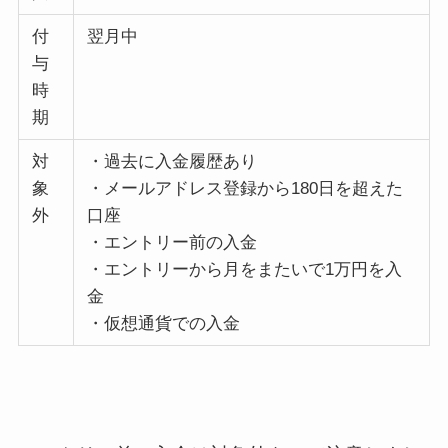
付
翌月中
与
時
期
対
・過去に入金履歴あり
象
・メールアドレス登録から180日を超えた
外
口座
・エントリー前の入金
・エントリーから月をまたいで1万円を入
金
・仮想通貨での入金