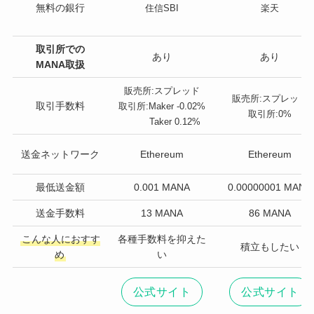
無料の銀行
住信SBI
楽天
取引所での
あり
あり
MANA取扱
販売所:スプレッド
販売所:スプレッド
取引手数料
取引所:Maker -0.02%
取引所:0%
Taker 0.12%
送金ネットワーク
Ethereum
Ethereum
最低送金額
0.001 MANA
0.00000001 MANA
送金手数料
13 MANA
86 MANA
こんな人におすす
各種手数料を抑えた
積立もしたい
め
い
公式サイト
公式サイト