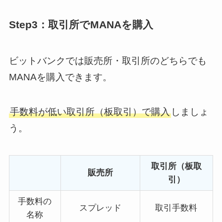
Step3：取引所でMANAを購入
ビットバンクでは
販売所・取引所のどちらでも
MANAを購入
できます。
手数料が低い取引所（板取引）で購入
しましょ
う。
取引所（板取
販売所
引）
手数料の
スプレッド
取引手数料
名称