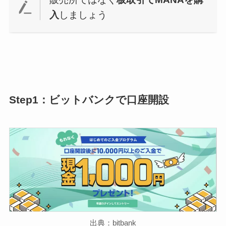
入
しましょう
Step1：ビットバンクで口座開設
出典：bitbank