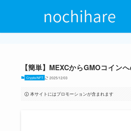
【簡単】MEXCからGMOコイン
Crypto/NFT
2025/12/03
本サイトにはプロモーションが含まれます