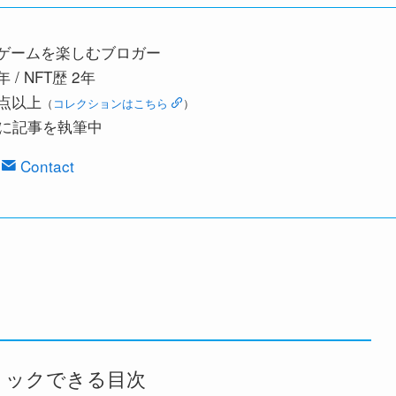
とゲームを楽しむブロガー
 / NFT歴 2年
0点以上
（
コレクションはこちら
）
に記事を執筆中
Contact
リックできる目次