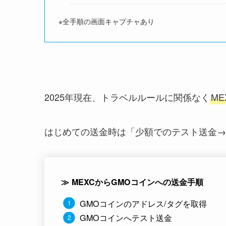
※全手順の画面キャプチャあり
2025年現在、トラベルルールに関係なく
M
はじめての送金時は
「少額でのテスト送金→
≫ MEXCからGMOコインへの送金手順
GMOコインのアドレス/タグを取得
GMOコインへテスト送金