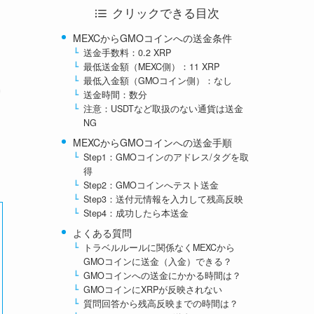
クリックできる目次
MEXCからGMOコインへの送金条件
送金手数料：0.2 XRP
最低送金額（MEXC側）：11 XRP
最低入金額（GMOコイン側）：なし
送金時間：数分
注意：USDTなど取扱のない通貨は送金
NG
MEXCからGMOコインへの送金手順
Step1：GMOコインのアドレス/タグを取
得
Step2：GMOコインへテスト送金
Step3：送付元情報を入力して残高反映
Step4：成功したら本送金
よくある質問
トラベルルールに関係なくMEXCから
GMOコインに送金（入金）できる？
GMOコインへの送金にかかる時間は？
GMOコインにXRPが反映されない
質問回答から残高反映までの時間は？