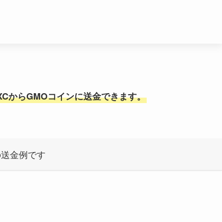
XCからGMOコインに送金できます。
の送金例です