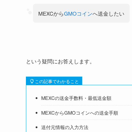
MEXC
から
GMOコイン
へ送金したい
という疑問にお答えします。
この記事でわかること
MEXCの送金手数料・最低送金額
MEXCからGMOコインへの送金手順
送付元情報の入力方法