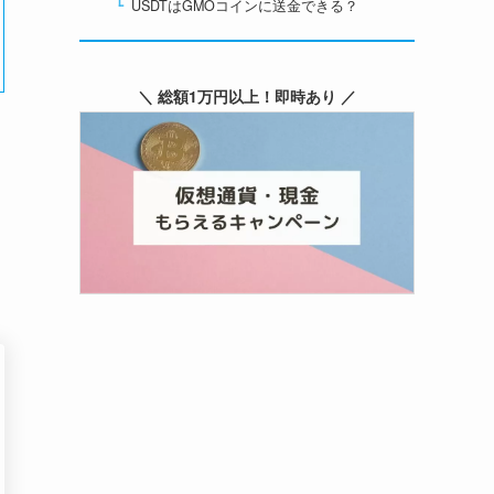
USDTはGMOコインに送金できる？
＼ 総額1万円以上！即時あり ／