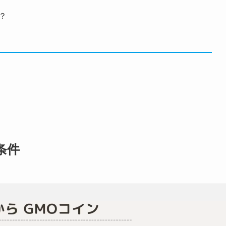
？
？
条件