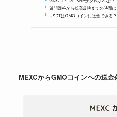
GMOコインにXRPが反映されない
質問回答から残高反映までの時間は
USDTはGMOコインに送金できる
MEXCからGMOコインへの送金