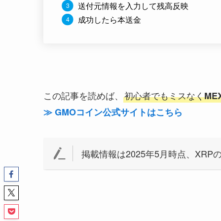
送付元情報を入力して残高反映
成功したら本送金
この記事を読めば、
初心者でもミスなく
ME
≫ GMOコイン公式サイトはこちら
掲載情報は2025年5月時点、XRP