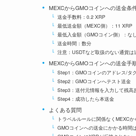
MEXCからGMOコインへの送金条
送金手数料：0.2 XRP
最低送金額（MEXC側）：11 XRP
最低入金額（GMOコイン側）：な
送金時間：数分
注意：USDTなど取扱のない通貨は
MEXCからGMOコインへの送金手
Step1：GMOコインのアドレス/タ
Step2：GMOコインへテスト送金
Step3：送付元情報を入力して残高
Step4：成功したら本送金
よくある質問
トラベルルールに関係なくMEXC
GMOコインへの送金にかかる時間