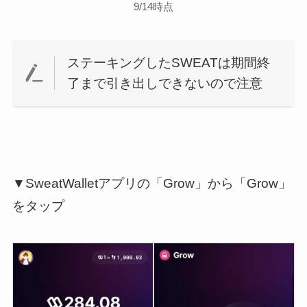
9/14時点
ステーキングしたSWEATは期間終
了まで引き出しできないので注意
▼SweatWalletアプリの「Grow」から「Grow」
をタップ