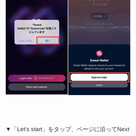
▼「Let’s start」をタップ、ページに沿ってNext