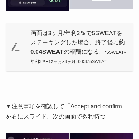
画面は3ヶ月/年利3％で5SWEATを
ステーキングした場合、終了後に
約
0.04SWEAT
の報酬になる。
*5SWEAT×
年利3％÷12ヶ月×3ヶ月=0.0375SWEAT
▼注意事項を確認して「Accept and confirm」
を右にスライド、次の画面で数秒待つ