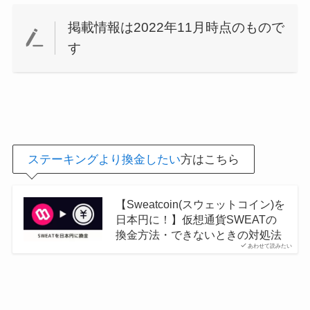
掲載情報は2022年11月時点のもので
す
ステーキングより換金したい
方はこちら
【Sweatcoin(スウェットコイン)を
日本円に！】仮想通貨SWEATの
換金方法・できないときの対処法
あわせて読みたい