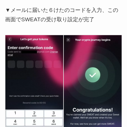
▼メールに届いた６けたのコードを入力、この
画面でSWEATの受け取り設定が完了