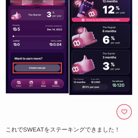
これでSWEATをステーキングできました！