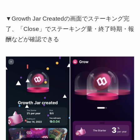
▼Growth Jar Createdの画面でステーキング完
了、「Close」でステーキング量・終了時期・報
酬などが確認できる