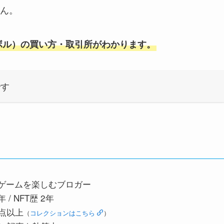
ん。
ボル）の買い方・取引所がわかります。
です
とゲームを楽しむブロガー
 / NFT歴 2年
0点以上
（
コレクションはこちら
）