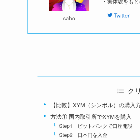
実体験をもと
・
Twitter
sabo
ク
【比較】XYM（シンボル）の購入
方法① 国内取引所でXYMを購入
Step1：ビットバンクで口座開設
Step2：日本円を入金