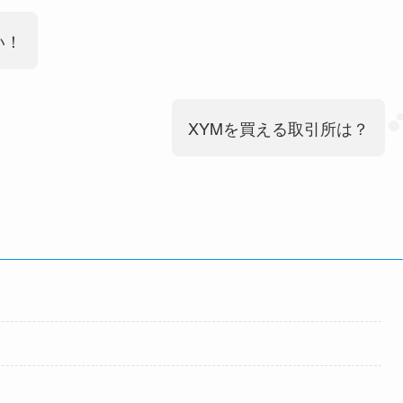
い！
XYMを買える取引所は？