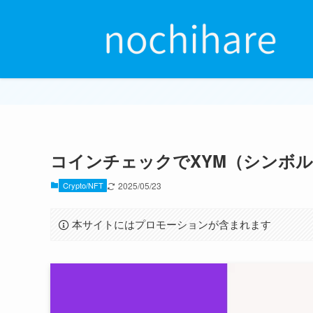
コインチェックでXYM（シンボ
Crypto/NFT
2025/05/23
本サイトにはプロモーションが含まれます