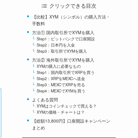
クリックできる目次
【比較】XYM（シンボル）の購入方法・
手数料
方法① 国内取引所でXYMを購入
Step1：ビットバンクで口座開設
Step2：日本円を入金
Step3：取引所でXYMを購入
方法② 海外取引所でXYMを購入
XYMの購入に必要なもの
Step1：国内取引所でXRPを買う
Step2：XRPをMEXCへ送金
Step3：MEXCでXRPを売る
Step4：MEXCでXYMを買う
よくある質問
XYMはコインチェックで買える？
XYMの価格・チャートは？
【総額13,800円】口座開設キャンペーン
まとめ