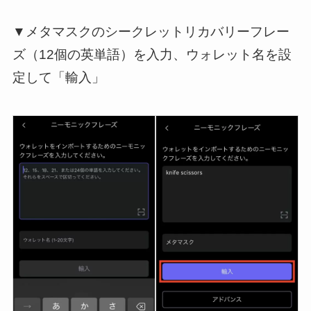
▼メタマスクのシークレットリカバリーフレー
ズ（12個の英単語）を入力、ウォレット名を設
定して「輸入」