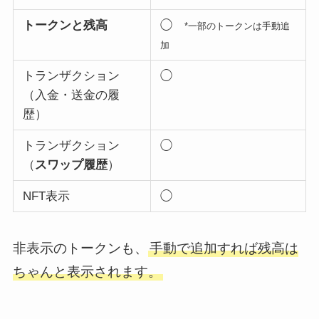
トークンと残高
◯
*一部のトークンは手動追
加
トランザクション
◯
（入金・送金の履
歴）
トランザクション
◯
（
スワップ履歴
）
NFT表示
◯
非表示のトークンも、
手動で追加すれば残高は
ちゃんと表示されます。