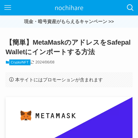
現金・暗号資産がもらえるキャンペーン >>
【簡単】MetaMaskのアドレスをSafepal
Walletにインポートする方法
2024/06/08
Crypto/NFT
本サイトにはプロモーションが含まれます