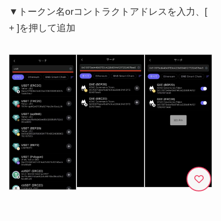
▼トークン名orコントラクトアドレスを入力、[
+ ]を押して追加