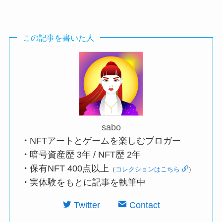
この記事を書いた人
sabo
・
NFTアートとゲームを楽しむブロガー
・
暗号資産歴 3年 / NFT歴 2年
・
保有NFT 400点以上
（
コレクションはこちら
）
・
実体験をもとに記事を執筆中
Twitter
Contact