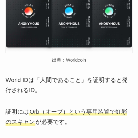
出典：Worldcoin
World IDは「人間であること」を証明すると発
行されるID。
証明には
Orb（オーブ）という専用装置で虹彩
のスキャン
が必要です。