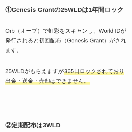
①Genesis Grantの25WLDは1年間ロック
Orb（オーブ）で虹彩をスキャンし、World IDが
発行されると初回配布（Genesis Grant）がされ
ます。
25WLDがもらえますが
365日ロックされており
出金・送金・売却はできません。
②定期配布は3WLD