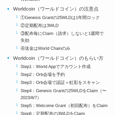
Worldcoin（ワールドコイン）の注意点
①Genesis Grantの25WLDは1年間ロック
②定期配布は3WLD
③配布毎にClaim（請求）しないと1週間で
失効
④送金はWorld Chainのみ
Worldcoin（ワールドコイン）のもらい方
Step1：World Appでアカウント作成
Step2：Orb会場を予約
Step3：Orb会場で認証＝虹彩をスキャン
Step4：Genesis Grantの25WLDをClaim（〜
2023/8/7）
Step5：Welcome Grant（初回配布）をClaim
Step6：定期配布の3WLDをClaim