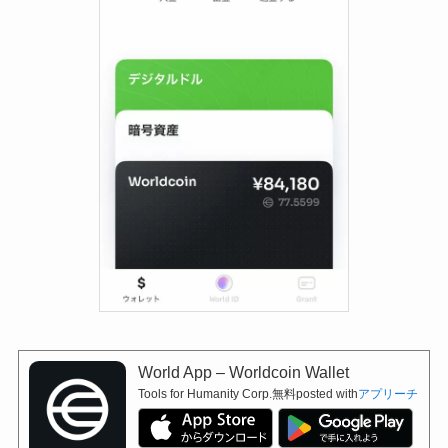
World App – Worldcoin Wallet
Tools for Humanity Corp.
無料
posted with
アプリーチ