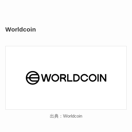
Worldcoin
出典：Worldcoin