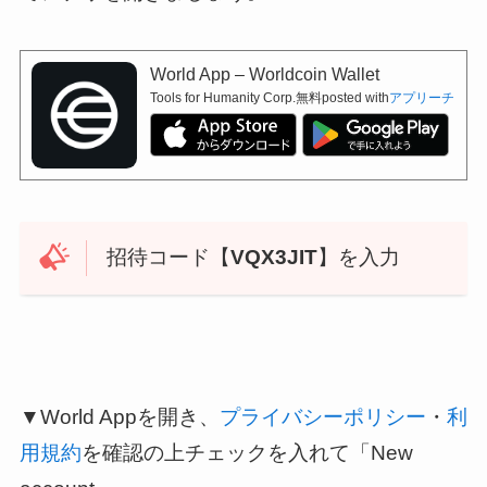
World App – Worldcoin Wallet
Tools for Humanity Corp.
無料
posted with
アプリーチ
招待コード【
VQX3JIT
】を入力
▼World Appを開き、
プライバシーポリシー
・
利
用規約
を確認の上チェックを入れて「New