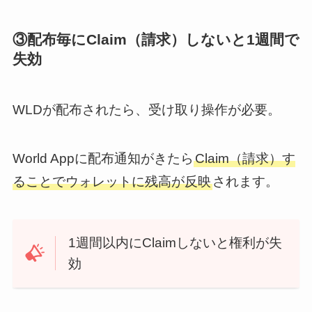
③配布毎にClaim（請求）しないと1週間で
失効
WLDが配布されたら、受け取り操作が必要。
World Appに配布通知がきたら
Claim（請求）す
ることでウォレットに残高が反映
されます。
1週間以内にClaimしないと権利が失
効