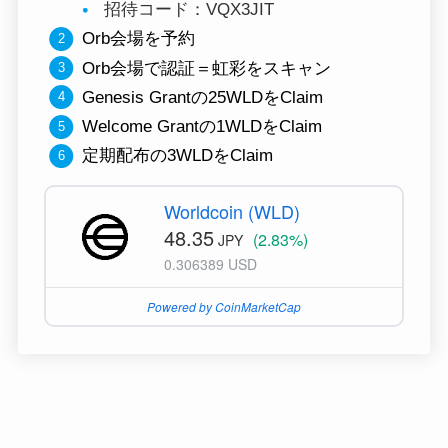
招待コード：VQX3JIT
Orb会場を予約
Orb会場で認証＝虹彩をスキャン
Genesis Grantの25WLDをClaim
Welcome Grantの1WLDをClaim
定期配布の3WLDをClaim
Worldcoin (WLD)
48.35
(2.83%)
JPY
0.306389 USD
Powered by CoinMarketCap