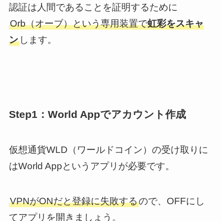
認証は人間であることを証明するために
Orb（オーブ）という専用装置で
虹彩をスキャ
ン
します。
Step1：World Appでアカウント作成
仮想通貨WLD（ワールドコイン）の受け取りに
はWorld Appというアプリが必要です。
VPNがONだと登録に失敗する
ので、OFFにし
てアプリを開きましょう。