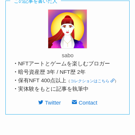
この記事を書いた人
sabo
・
NFTアートとゲームを楽しむブロガー
・
暗号資産歴 3年 / NFT歴 2年
・
保有NFT 400点以上
（
コレクションはこちら
）
・
実体験をもとに記事を執筆中
Twitter
Contact