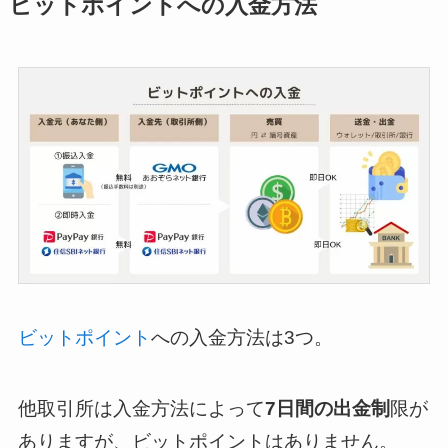
ビットポイントへの入金方法
ビットポイント
への入金方法は3つ。
他取引所は入金方法によって
7日間の出金制
限が
ありますが、ビットポイントはありません。