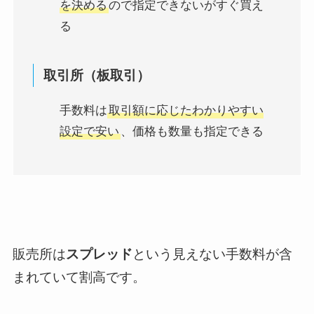
を決める
ので指定できないがすぐ買え
る
取引所（板取引）
手数料は
取引額に応じたわかりやすい
設定で安い
、価格も数量も指定できる
販売所は
スプレッド
という見えない手数料が含
まれていて割高です。