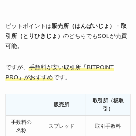
ビットポイントは
販売所（はんばいじょ）
・
取
引所（とりひきじょ）
のどちらでもSOLが売買
可能。
ですが、
手数料が安い
取引所「BITPOINT
PRO」がおすすめ
です。
取引所（板取
販売所
引）
手数料の
スプレッド
取引手数料
名称