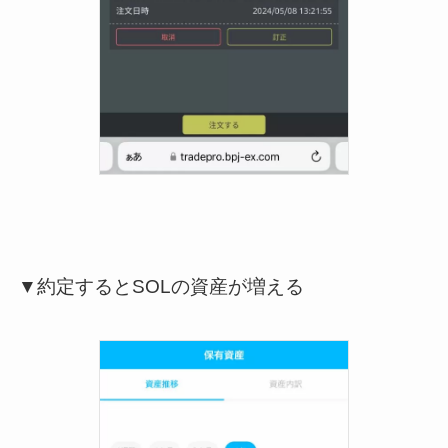
▼約定するとSOLの資産が増える