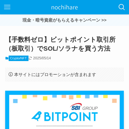
現金・暗号資産がもらえるキャンペーン >>
【手数料ゼロ】ビットポイント取引所
（板取引）でSOL/ソラナを買う方法
2025/05/14
Crypto/NFT
本サイトにはプロモーションが含まれます