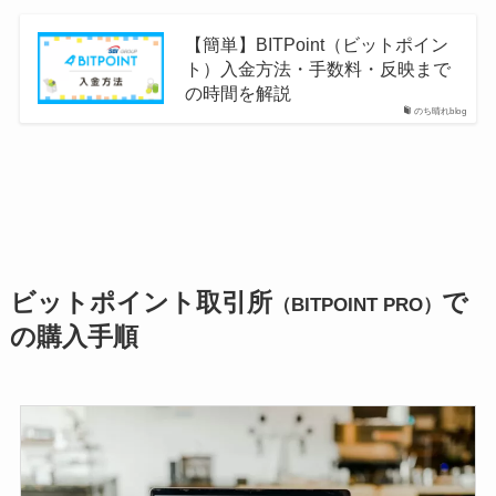
【簡単】BITPoint（ビットポイン
ト）入金方法・手数料・反映まで
の時間を解説
のち晴れblog
ビットポイント取引所
で
（BITPOINT PRO）
の購入手順