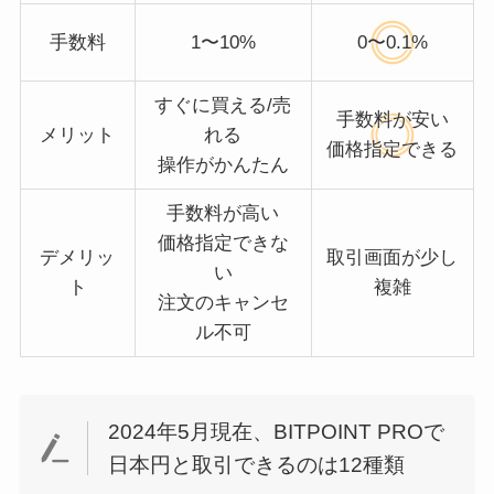
手数料
1〜10%
0〜0.1%
すぐに買える/売
手数料が安い
メリット
れる
価格指定できる
操作がかんたん
手数料が高い
価格指定できな
デメリッ
取引画面が少し
い
ト
複雑
注文のキャンセ
ル不可
2024年5月現在、BITPOINT PROで
日本円と取引できるのは12種類