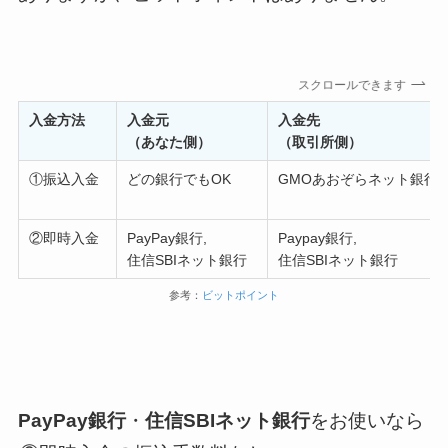
スクロールできます
入金方法
入金元
入金先
（あなた側）
（取引所側）
①振込入金
どの銀行でもOK
GMOあおぞらネット銀行
②即時入金
PayPay銀行,
Paypay銀行,
住信SBIネット銀行
住信SBIネット銀行
参考：
ビットポイント
PayPay銀行
・
住信SBIネット銀行
をお使いなら