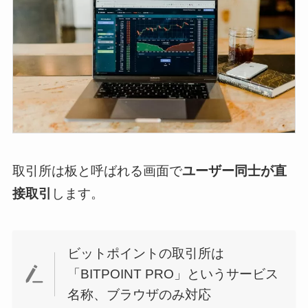
取引所は板と呼ばれる画面で
ユーザー同士が直
接取引
します。
ビットポイントの取引所は
「BITPOINT PRO」というサービス
名称、ブラウザのみ対応