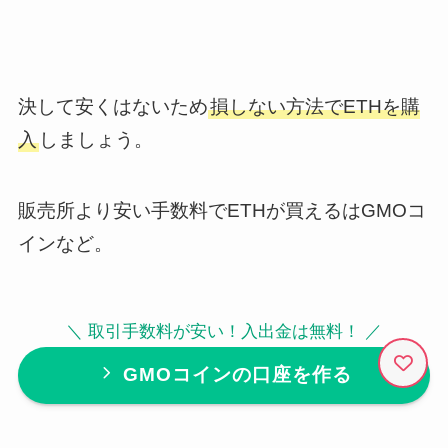
決して安くはないため
損しない方法でETHを購
入
しましょう。
販売所より安い手数料でETHが買えるはGMOコ
インなど。
＼ 取引手数料が安い！入出金は無料！ ／
GMOコインの口座を作る