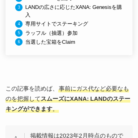
LANDの広さに応じたXANA: Genesisを購
入
専用サイトでステーキング
ラッフル（抽選）参加
当選した宝箱をClaim
この記事を読めば、
事前にガス代など必要なも
のを把握して
スムーズに
XANA: LANDのステー
キングが
できます
。
掲載情報は2023年2月時点のもので