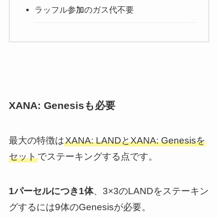
ラッフル参
加
のガス代不要
XANA: Genesisも必要
最大の特徴は
XANA: LANDとXANA: Genesisを
セット
でステーキングする点です。
1パーセルにつき1体
、3×3のLANDをステーキン
グするには9体のGenesisが必要。