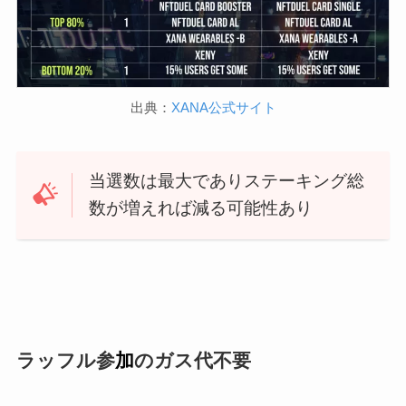
出典：
XANA公式サイト
当選数は最大でありステーキング総
数が増えれば減る可能性あり
ラッフル参
加
のガス代不要