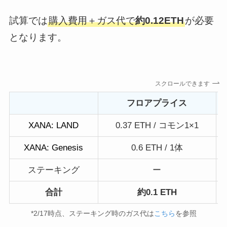
試算では
購入費用＋ガス代で
約0.12ETH
が必要
となります。
スクロールできます
フロアプライス
XANA: LAND
0.37 ETH / コモン1×1
XANA: Genesis
0.6 ETH / 1体
ステーキング
ー
合計
約0.1 ETH
*2/17時点、ステーキング時のガス代は
こちら
を参照