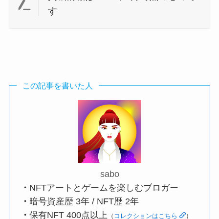
す
この記事を書いた人
sabo
・
NFTアートとゲームを楽しむブロガー
・
暗号資産歴 3年 / NFT歴 2年
・
保有NFT 400点以上
（
コレクションはこちら
）