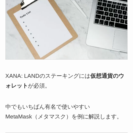
XANA: LANDのステーキングには
仮想通貨のウ
ォレット
が必須。
中でもいちばん有名で使いやすい
MetaMask（メタマスク）を例に解説します。