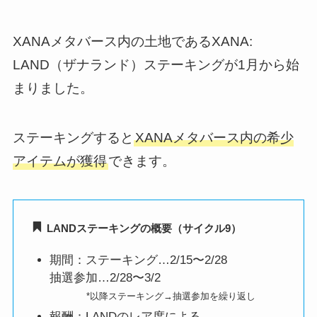
XANAメタバース内の土地であるXANA:
LAND（ザナランド）ステーキングが1月から始
まりました。
ステーキングすると
XANAメタバース内の希少
アイテムが獲得
できます。
LANDステーキングの概要（サイクル9）
期間：ステーキング…2/15〜2/28
抽選参加…2/28〜3/2
*以降ステーキング→抽選参加を繰り返し
報酬：LANDのレア度による