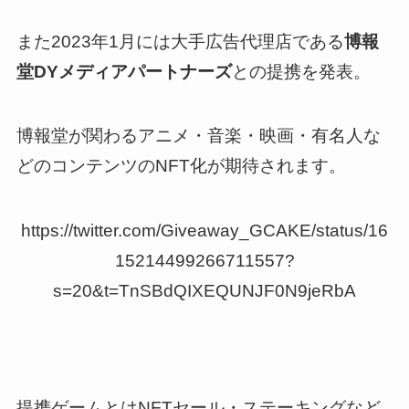
また2023年1月には大手広告代理店である
博報
堂DYメディアパートナーズ
との提携を発表。
博報堂が関わるアニメ・音楽・映画・有名人な
どのコンテンツのNFT化が期待されます。
https://twitter.com/Giveaway_GCAKE/status/16
15214499266711557?
s=20&t=TnSBdQIXEQUNJF0N9jeRbA
提携ゲームとはNFTセール・ステーキングなど