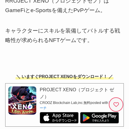
RROJECT XENO（プロジェクトゼノ）は
GameFiとe-Sportsを備えたPvPゲーム。
キャラクターにスキルを装備してバトルする戦
略性が求められるNFTゲームです。
＼ いますぐPROJECT XENOをダウンロード！ ／
PROJECT XENO（プロジェクト ゼ
ノ）
CROOZ Blockchain Lab,inc.
無料
posted with
アプリ
ーチ