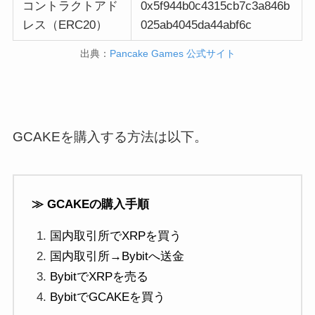
コントラクトアド
0x5f944b0c4315cb7c3a846b
レス（ERC20）
025ab4045da44abf6c
出典：
Pancake Games 公式サイト
GCAKEを購入する方法は以下。
≫ GCAKEの購入手順
国内取引所でXRPを買う
国内取引所→Bybitへ送金
BybitでXRPを売る
BybitでGCAKEを買う