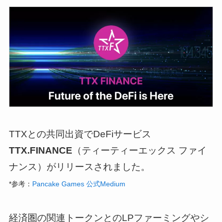
TTXとの共同出資でDeFiサービス
TTX.FINANCE
（ティーティーエックス ファイ
ナンス）がリリースされました。
*参考：
Pancake Games 公式Medium
経済圏の関連トークンとのLPファーミングやシ