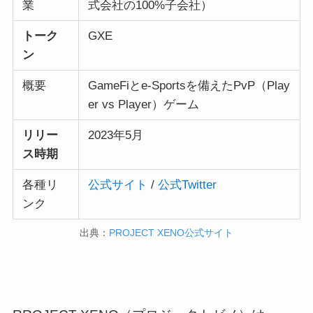
業
式会社の100%子会社）
トーク
GXE
ン
概要
GameFiとe-Sportsを備えたPvP（Play
er vs Player）ゲーム
リリー
2023年5月
ス時期
各種リ
公式サイト
/
公式Twitter
ンク
出典：
PROJECT XENO公式サイト