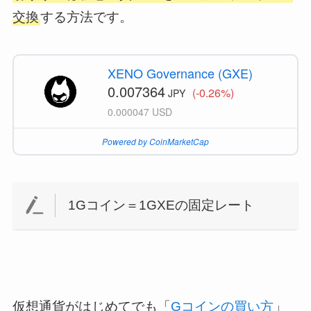
交換
する方法です。
XENO Governance (GXE)
0.007364
(-0.26%)
JPY
0.000047 USD
Powered by CoinMarketCap
1Gコイン＝1GXEの固定レート
仮想通貨がはじめてでも「
Gコインの買い方
」