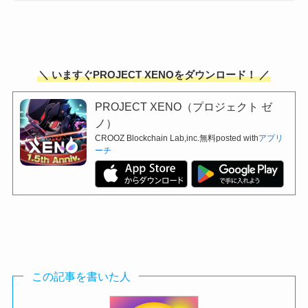
＼ いますぐPROJECT XENOをダウンロード！ ／
PROJECT XENO（プロジェクト ゼ
ノ）
CROOZ Blockchain Lab,inc.
無料
posted with
アプリ
ーチ
この記事を書いた人