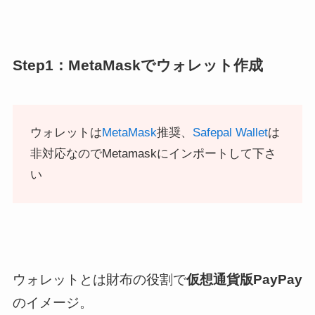
Step1：MetaMaskでウォレット作成
ウォレットは
MetaMask
推奨、
Safepal Wallet
は
非対応なのでMetamaskにインポートして下さ
い
ウォレットとは
財布の役割
で
仮想通貨版PayPay
のイメージ。