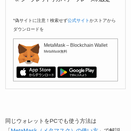
*偽サイトに注意！検索せず
公式サイト
かストアから
ダウンロードを
MetaMask – Blockchain Wallet
MetaMask
無料
同じウォレットをPCでも使う方法は
「
MetaMask（メタマスク）の使い方
」で解説