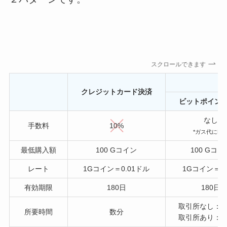
スクロールできます
クレジットカード決済
ビットポイン
なし
手数料
10%
*ガス代にET
最低購入額
100 Gコイン
100 Gコイ
レート
1Gコイン＝0.01ドル
1Gコイン＝1
有効期限
180日
180日
取引所なし：約
所要時間
数分
取引所あり：約